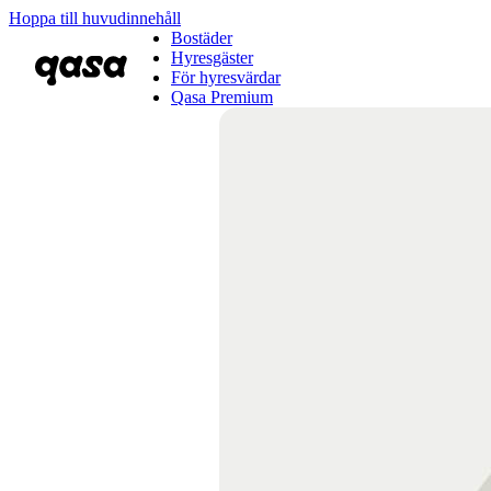
Hoppa till huvudinnehåll
Bostäder
Hyresgäster
För hyresvärdar
Qasa Premium