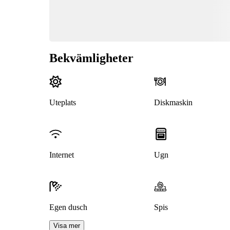
Bekvämligheter
Uteplats
Diskmaskin
Internet
Ugn
Egen dusch
Spis
Visa mer