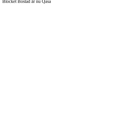
Blocket Bostad är nu Qasa