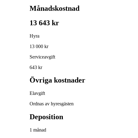
Månadskostnad
13 643 kr
Hyra
13 000 kr
Serviceavgift
643 kr
Övriga kostnader
Elavgift
Ordnas av hyresgästen
Deposition
1 månad