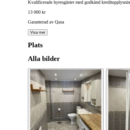
Kvalificerade hyresgäster med godkänd kreditupplysni
13 000 kr
Garanterad av Qasa
Visa mer
Plats
Alla bilder