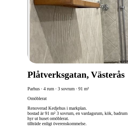
Plåtverksgatan, Västerås
Parhus · 4 rum · 3 sovrum · 91 m²
Omöblerat
Renoverad Kedjehus i markplan.
bostad är 91 m² 3 sovrum, en vardagsrum, kök, badrum 
hyr ut huset omöblerat.
tillträde enligt överenskommelse.