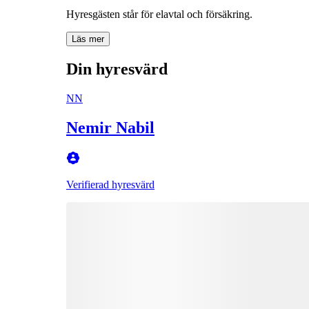
Läs mer
Din hyresvärd
NN
Nemir Nabil
Verifierad hyresvärd