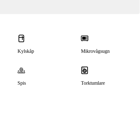
Kylskåp
Mikrovågsugn
Spis
Torktumlare