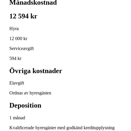
Månadskostnad
12 594 kr
Hyra
12 000 kr
Serviceavgift
594 kr
Övriga kostnader
Elavgift
Ordnas av hyresgästen
Deposition
1 månad
Kvalificerade hyresgäster med godkänd kreditupplysning