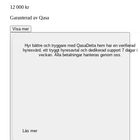
12 000 kr
Garanterad av Qasa
Visa mer
Hyr bättre och tryggare med Qasa
Detta hem har en verifierad
hyresvärd, ett tryggt hyresavtal och dedikerad support 7 dagar i
veckan. Alla betalningar hanteras genom oss.
Läs mer