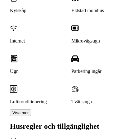
Kylskåp
Eldstad inomhus
Internet
Mikrovågsugn
Ugn
Parkering ingår
Luftkonditionering
Tvättstuga
Visa mer
Husregler och tillgänglighet