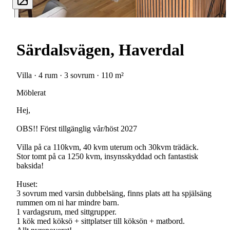
Särdalsvägen, Haverdal
Villa · 4 rum · 3 sovrum · 110 m²
Möblerat
Hej,
OBS!! Först tillgänglig vår/höst 2027
Villa på ca 110kvm, 40 kvm uterum och 30kvm trädäck.
Stor tomt på ca 1250 kvm, insynsskyddad och fantastisk
baksida!
Huset:
3 sovrum med varsin dubbelsäng, finns plats att ha spjälsäng
rummen om ni har mindre barn.
1 vardagsrum, med sittgrupper.
1 kök med köksö + sittplatser till köksön + matbord.