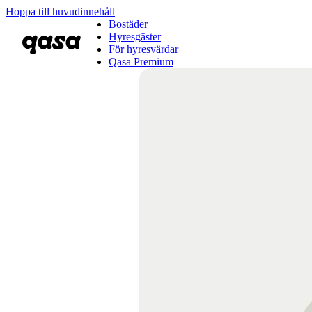
Hoppa till huvudinnehåll
Bostäder
Hyresgäster
För hyresvärdar
Qasa Premium