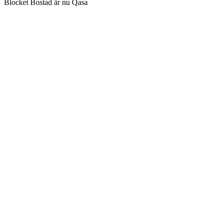
Blocket Bostad är nu Qasa