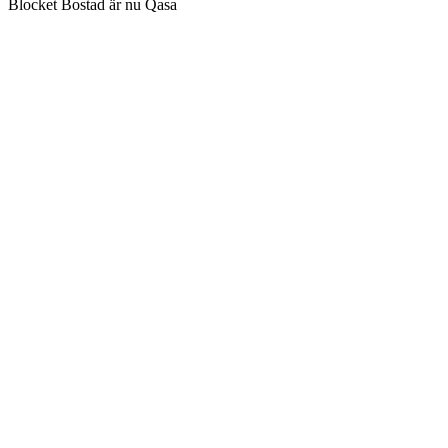
Blocket Bostad är nu Qasa