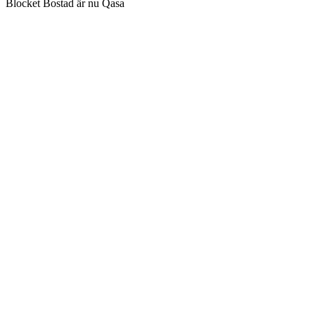
Blocket Bostad är nu Qasa