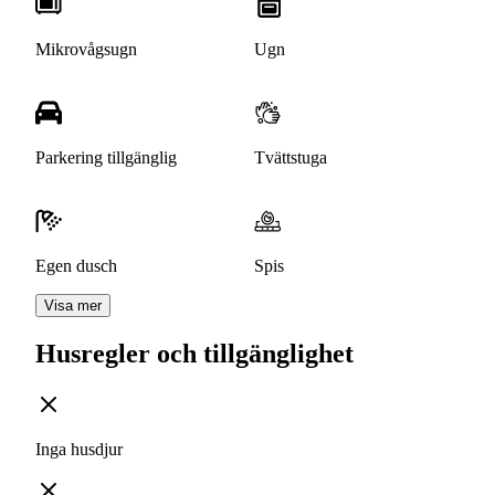
Mikrovågsugn
Ugn
Parkering tillgänglig
Tvättstuga
Egen dusch
Spis
Visa mer
Husregler och tillgänglighet
Inga husdjur