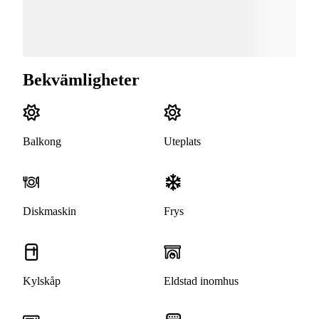
Bekvämligheter
Balkong
Uteplats
Diskmaskin
Frys
Kylskåp
Eldstad inomhus