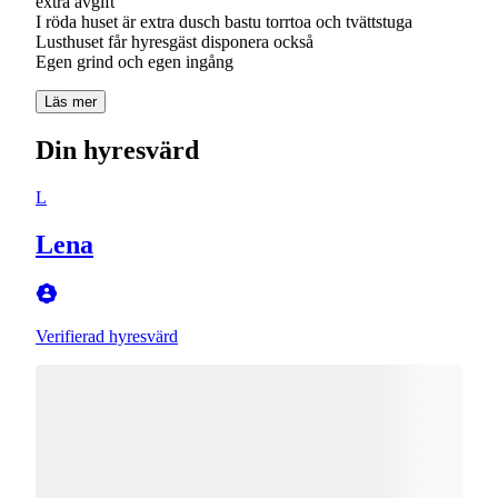
extra avgift
I röda huset är extra dusch bastu torrtoa och tvättstuga
Lusthuset får hyresgäst disponera också
Läs mer
Din hyresvärd
L
Lena
Verifierad hyresvärd