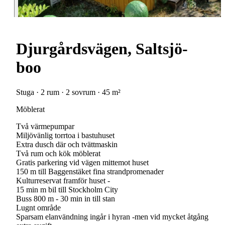
Djurgårdsvägen, Saltsjö-
boo
Stuga · 2 rum · 2 sovrum · 45 m²
Möblerat
Två värmepumpar
Miljövänlig torrtoa i bastuhuset
Extra dusch där och tvättmaskin
Två rum och kök möblerat
Gratis parkering vid vägen mittemot huset
150 m till Baggenstäket fina strandpromenader
Kulturreservat framför huset -
15 min m bil till Stockholm City
Buss 800 m - 30 min in till stan
Lugnt område
Sparsam elanvändning ingår i hyran -men vid mycket åtgång