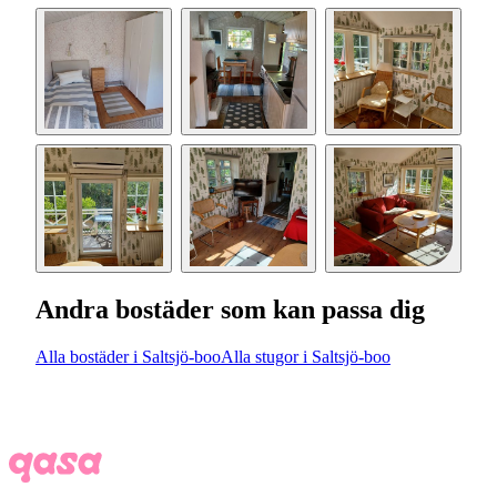
Andra bostäder som kan passa dig
Alla bostäder i Saltsjö-boo
Alla stugor i Saltsjö-boo