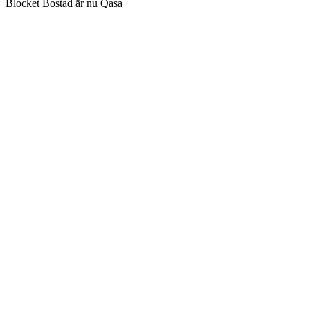
Blocket Bostad är nu Qasa