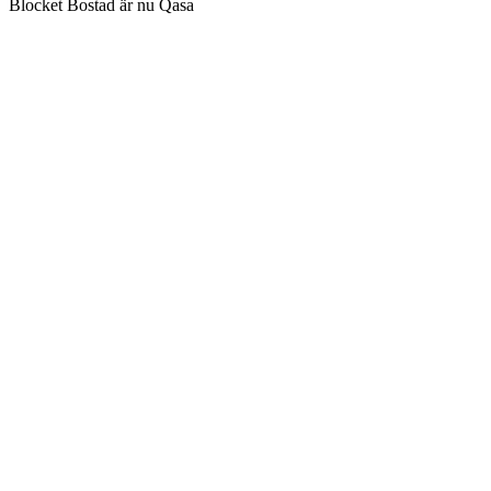
Blocket Bostad är nu Qasa