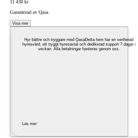
11 430 kr
Garanterad av Qasa
Visa mer
Hyr bättre och tryggare med Qasa
Detta hem har en verifierad
hyresvärd, ett tryggt hyresavtal och dedikerad support 7 dagar i
veckan. Alla betalningar hanteras genom oss.
Läs mer