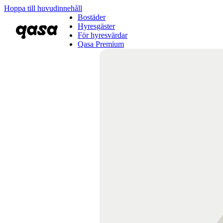
Hoppa till huvudinnehåll
Bostäder
Hyresgäster
För hyresvärdar
Qasa Premium