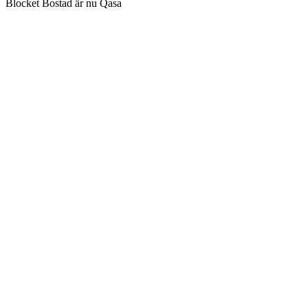
Blocket Bostad är nu Qasa