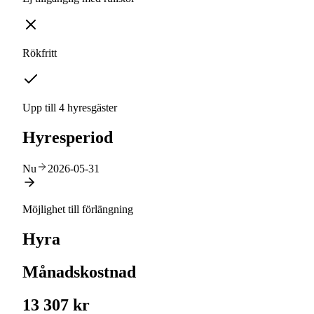
Rökfritt
Upp till 4 hyresgäster
Hyresperiod
Nu
2026-05-31
Möjlighet till förlängning
Hyra
Månadskostnad
13 307 kr