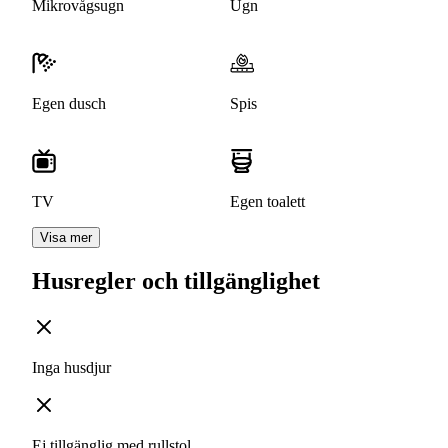
Mikrovågsugn
Ugn
Egen dusch
Spis
TV
Egen toalett
Visa mer
Husregler och tillgänglighet
Inga husdjur
Ej tillgänglig med rullstol