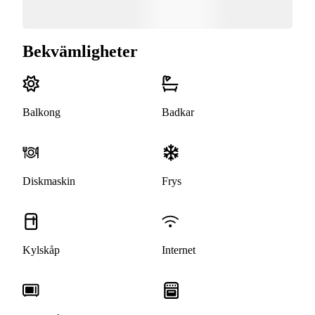
Bekvämligheter
Balkong
Badkar
Diskmaskin
Frys
Kylskåp
Internet