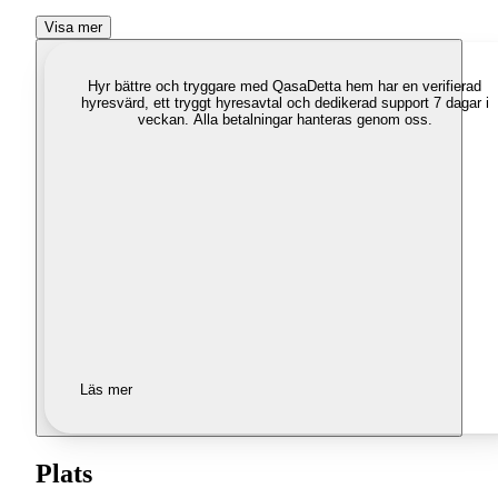
Visa mer
Hyr bättre och tryggare med Qasa
Detta hem har en verifierad
hyresvärd, ett tryggt hyresavtal och dedikerad support 7 dagar i
veckan. Alla betalningar hanteras genom oss.
Läs mer
Plats