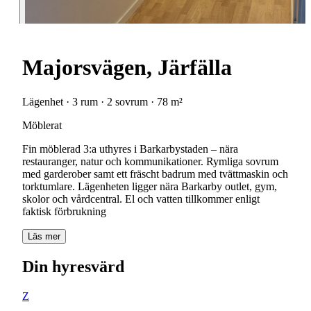
Majorsvägen, Järfälla
Lägenhet · 3 rum · 2 sovrum · 78 m²
Möblerat
Fin möblerad 3:a uthyres i Barkarbystaden – nära
restauranger, natur och kommunikationer. Rymliga sovrum
med garderober samt ett fräscht badrum med tvättmaskin och
torktumlare. Lägenheten ligger nära Barkarby outlet, gym,
skolor och vårdcentral. El och vatten tillkommer enligt
faktisk förbrukning
Läs mer
Din hyresvärd
Z