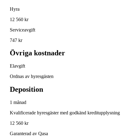
Hyra
12 560 kr
Serviceavgift
747 kr
Övriga kostnader
Elavgift
Ordnas av hyresgästen
Deposition
1 månad
Kvalificerade hyresgäster med godkänd kreditupplysning
12 560 kr
Garanterad av Qasa