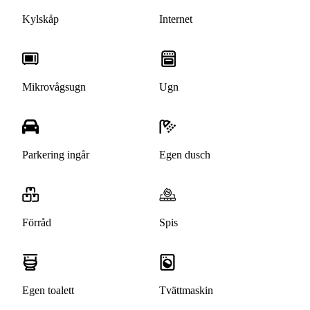
Kylskåp
Internet
Mikrovågsugn
Ugn
Parkering ingår
Egen dusch
Förråd
Spis
Egen toalett
Tvättmaskin