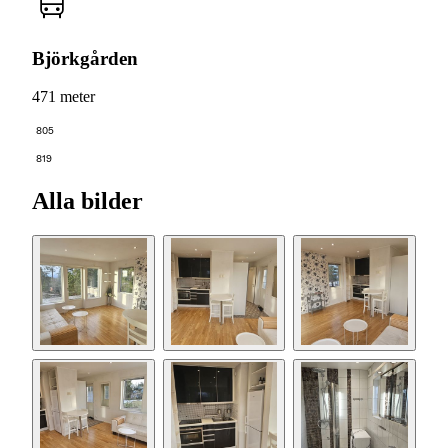
Björkgården
471 meter
805
819
Alla bilder