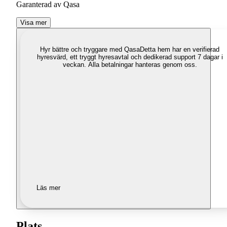
Garanterad av Qasa
Visa mer
Hyr bättre och tryggare med Qasa
Detta hem har en verifierad
hyresvärd, ett tryggt hyresavtal och dedikerad support 7 dagar i
veckan. Alla betalningar hanteras genom oss.
Läs mer
Plats