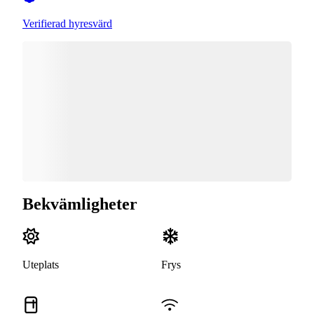
Verifierad hyresvärd
Bekvämligheter
Uteplats
Frys