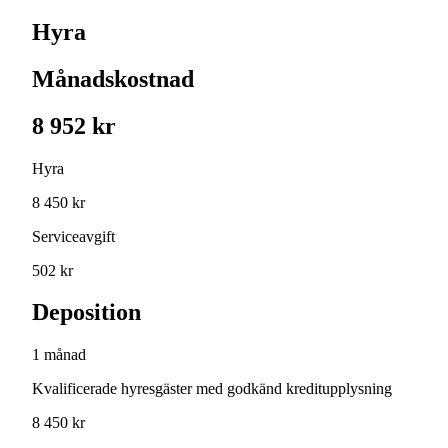
Hyra
Månadskostnad
8 952 kr
Hyra
8 450 kr
Serviceavgift
502 kr
Deposition
1 månad
Kvalificerade hyresgäster med godkänd kreditupplysning
8 450 kr