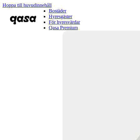
Hoppa till huvudinnehåll
Bostäder
Hyresgäster
För hyresvärdar
Qasa Premium