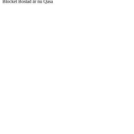
Blocket Bostad är nu Qasa