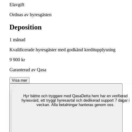
Elavgift
Ordnas av hyresgästen
Deposition
1 månad
Kvalificerade hyresgäster med godkänd kreditupplysning
9 900 kr
Garanterad av Qasa
Visa mer
Hyr bättre och tryggare med Qasa
Detta hem har en verifierad
hyresvärd, ett tryggt hyresavtal och dedikerad support 7 dagar i
veckan. Alla betalningar hanteras genom oss.