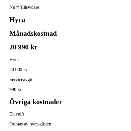
Nu
Tillsvidare
Hyra
Månadskostnad
20 990 kr
Hyra
20 000 kr
Serviceavgift
990 kr
Övriga kostnader
Elavgift
Ordnas av hyresgästen