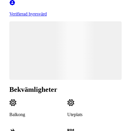
Verifierad hyresvärd
Bekvämligheter
Balkong
Uteplats