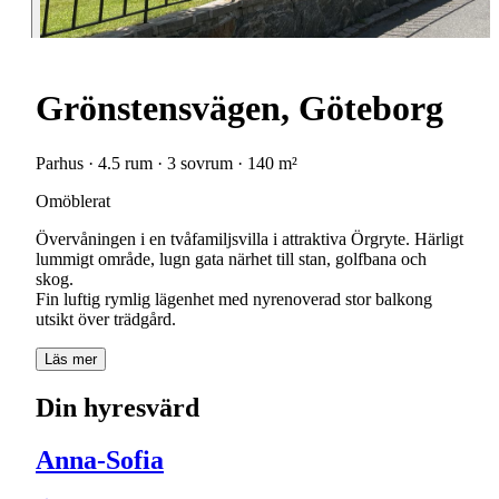
Grönstensvägen, Göteborg
Parhus · 4.5 rum · 3 sovrum · 140 m²
Omöblerat
Övervåningen i en tvåfamiljsvilla i attraktiva Örgryte. Härligt
lummigt område, lugn gata närhet till stan, golfbana och
skog.
Fin luftig rymlig lägenhet med nyrenoverad stor balkong
utsikt över trädgård.
Läs mer
Din hyresvärd
Anna-Sofia