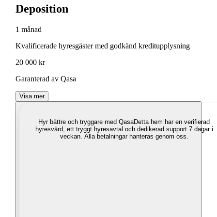
Deposition
1 månad
Kvalificerade hyresgäster med godkänd kreditupplysning
20 000 kr
Garanterad av Qasa
Visa mer
Hyr bättre och tryggare med Qasa
Detta hem har en verifierad
hyresvärd, ett tryggt hyresavtal och dedikerad support 7 dagar i
veckan. Alla betalningar hanteras genom oss.