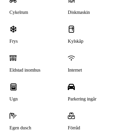
Cykelrum
Diskmaskin
Frys
Kylskåp
Eldstad inomhus
Internet
Ugn
Parkering ingår
Egen dusch
Förråd