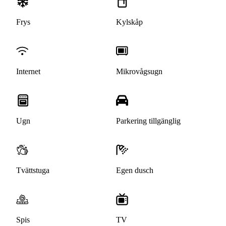
Frys
Kylskåp
Internet
Mikrovågsugn
Ugn
Parkering tillgänglig
Tvättstuga
Egen dusch
Spis
TV