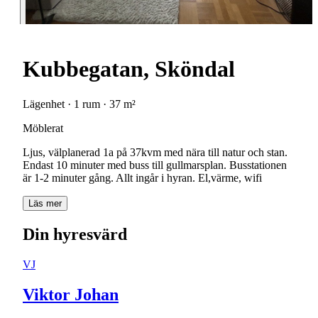
Kubbegatan, Sköndal
Lägenhet · 1 rum · 37 m²
Möblerat
Ljus, välplanerad 1a på 37kvm med nära till natur och stan.
Endast 10 minuter med buss till gullmarsplan. Busstationen
är 1-2 minuter gång. Allt ingår i hyran. El,värme, wifi
Läs mer
Din hyresvärd
VJ
Viktor Johan