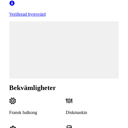
Verifierad hyresvärd
Bekvämligheter
Fransk balkong
Diskmaskin