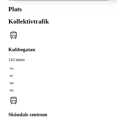
Plats
Kollektivtrafik
Kubbegatan
143 meter
143
181
188
193
Sköndals centrum