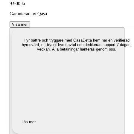
9 900 kr
Garanterad av Qasa
Visa mer
Hyr bättre och tryggare med Qasa
Detta hem har en verifierad
hyresvärd, ett tryggt hyresavtal och dedikerad support 7 dagar i
veckan. Alla betalningar hanteras genom oss.
Läs mer