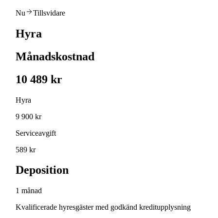
Nu
Tillsvidare
Hyra
Månadskostnad
10 489 kr
Hyra
9 900 kr
Serviceavgift
589 kr
Deposition
1 månad
Kvalificerade hyresgäster med godkänd kreditupplysning