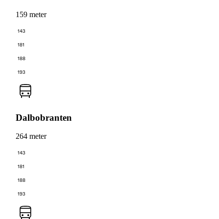
159 meter
143
181
188
193
Dalbobranten
264 meter
143
181
188
193