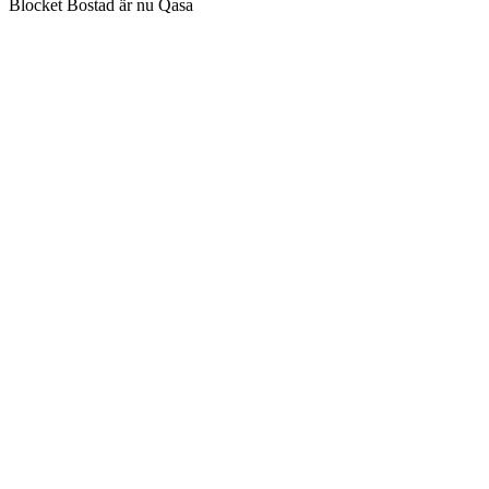
Blocket Bostad är nu Qasa