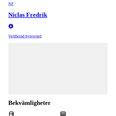
NF
Niclas Fredrik
Verifierad hyresvärd
Bekvämligheter