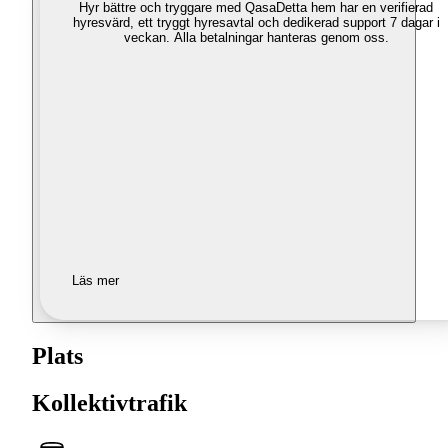
Hyr bättre och tryggare med Qasa
Detta hem har en verifierad
hyresvärd, ett tryggt hyresavtal och dedikerad support 7 dagar i
veckan. Alla betalningar hanteras genom oss.
Läs mer
Plats
Kollektivtrafik