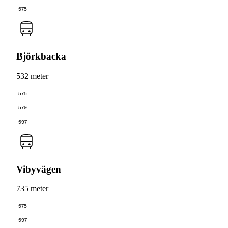
575
Björkbacka
532 meter
575
579
597
Vibyvägen
735 meter
575
597