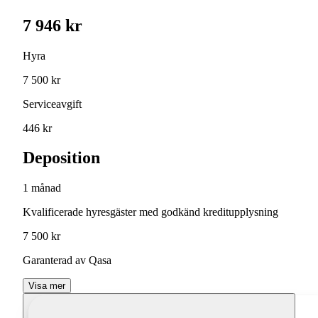
7 946 kr
Hyra
7 500 kr
Serviceavgift
446 kr
Deposition
1 månad
Kvalificerade hyresgäster med godkänd kreditupplysning
7 500 kr
Garanterad av Qasa
Visa mer