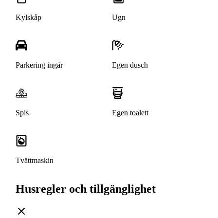
Kylskåp
Ugn
Parkering ingår
Egen dusch
Spis
Egen toalett
Tvättmaskin
Husregler och tillgänglighet