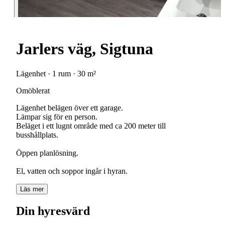
Jarlers väg, Sigtuna
Lägenhet · 1 rum · 30 m²
Omöblerat
Lägenhet belägen över ett garage.
Lämpar sig för en person.
Beläget i ett lugnt område med ca 200 meter till
busshållplats.
Öppen planlösning.
El, vatten och soppor ingår i hyran.
Läs mer
Din hyresvärd