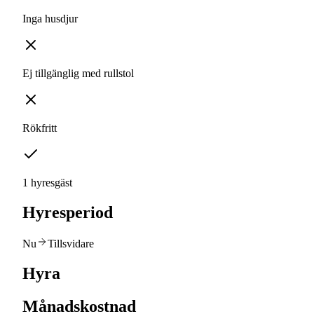
Inga husdjur
Ej tillgänglig med rullstol
Rökfritt
1 hyresgäst
Hyresperiod
Nu
Tillsvidare
Hyra
Månadskostnad