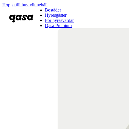
Hoppa till huvudinnehåll
Bostäder
Hyresgäster
För hyresvärdar
Qasa Premium