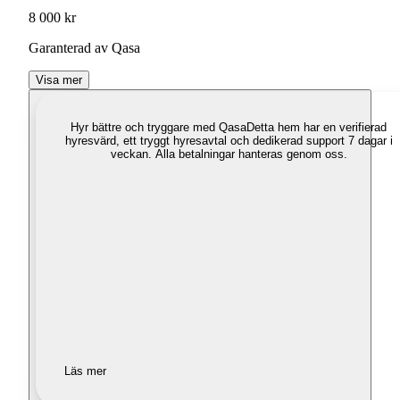
8 000 kr
Garanterad av Qasa
Visa mer
Hyr bättre och tryggare med Qasa
Detta hem har en verifierad
hyresvärd, ett tryggt hyresavtal och dedikerad support 7 dagar i
veckan. Alla betalningar hanteras genom oss.
Läs mer