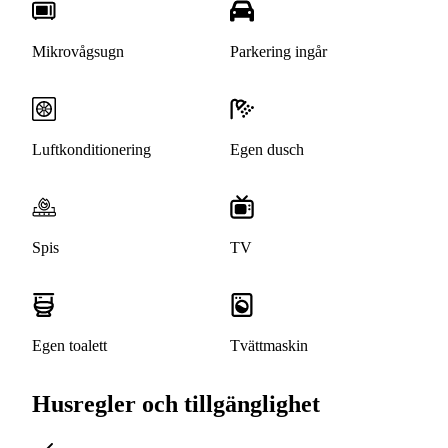
Mikrovågsugn
Parkering ingår
Luftkonditionering
Egen dusch
Spis
TV
Egen toalett
Tvättmaskin
Husregler och tillgänglighet