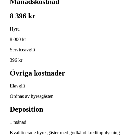
Månadskostnad
8 396 kr
Hyra
8 000 kr
Serviceavgift
396 kr
Övriga kostnader
Elavgift
Ordnas av hyresgästen
Deposition
1 månad
Kvalificerade hyresgäster med godkänd kreditupplysning