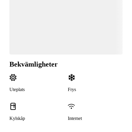
Bekvämligheter
Uteplats
Frys
Kylskåp
Internet