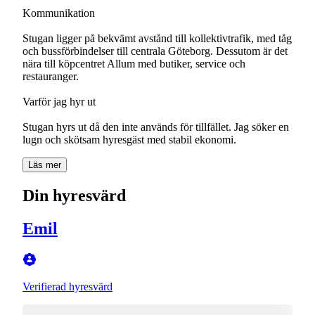
Kommunikation
Stugan ligger på bekvämt avstånd till kollektivtrafik, med tåg
och bussförbindelser till centrala Göteborg. Dessutom är det
nära till köpcentret Allum med butiker, service och
restauranger.
Varför jag hyr ut
Stugan hyrs ut då den inte används för tillfället. Jag söker en
lugn och skötsam hyresgäst med stabil ekonomi.
Läs mer
Din hyresvärd
Emil
Verifierad hyresvärd