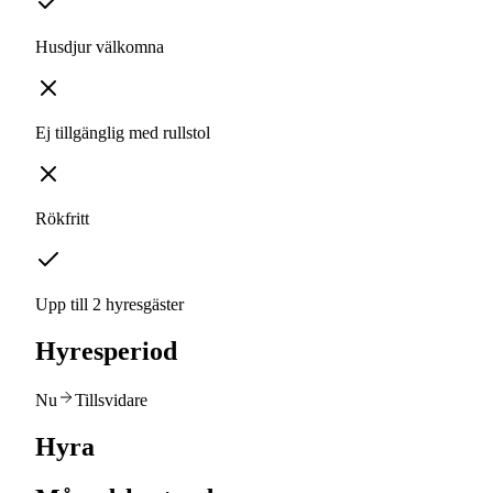
Husdjur välkomna
Ej tillgänglig med rullstol
Rökfritt
Upp till 2 hyresgäster
Hyresperiod
Nu
Tillsvidare
Hyra