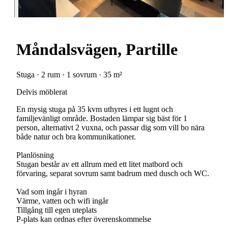
Måndalsvägen, Partille
Stuga · 2 rum · 1 sovrum · 35 m²
Delvis möblerat
En mysig stuga på 35 kvm uthyres i ett lugnt och
familjevänligt område. Bostaden lämpar sig bäst för 1
person, alternativt 2 vuxna, och passar dig som vill bo nära
både natur och bra kommunikationer.
Planlösning
Stugan består av ett allrum med ett litet matbord och
förvaring, separat sovrum samt badrum med dusch och WC.
Vad som ingår i hyran
Värme, vatten och wifi ingår
Tillgång till egen uteplats
P-plats kan ordnas efter överenskommelse