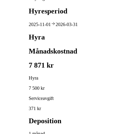
Hyresperiod
2025-11-01
2026-03-31
Hyra
Månadskostnad
7 871 kr
Hyra
7 500 kr
Serviceavgift
371 kr
Deposition
1 månad