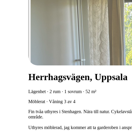
Herrhagsvägen, Uppsala
Lägenhet · 2 rum · 1 sovrum · 52 m²
Möblerat · Våning 3 av 4
Fin tvåa uthyres i Stenhagen. Nära till natur. Cykelavstå
område.
Uthyres möblerad, jag kommer att ta garderoben i ansprå