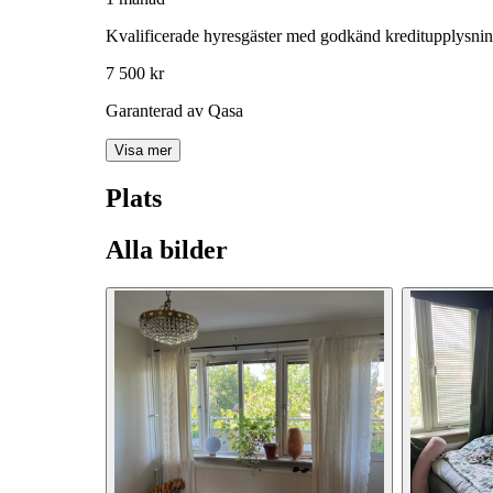
Kvalificerade hyresgäster med godkänd kreditupplysni
7 500 kr
Garanterad av Qasa
Visa mer
Plats
Alla bilder