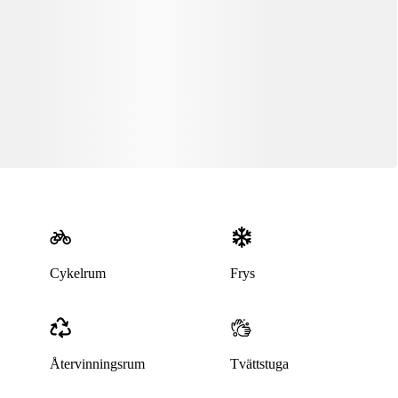
Cykelrum
Frys
Återvinningsrum
Tvättstuga