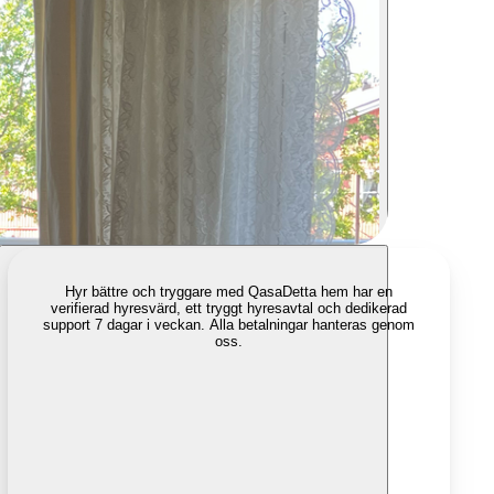
Hyr bättre och tryggare med Qasa
Detta hem har en
verifierad hyresvärd, ett tryggt hyresavtal och dedikerad
support 7 dagar i veckan. Alla betalningar hanteras genom
oss.