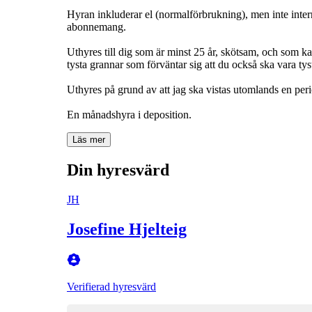
Hyran inkluderar el (normalförbrukning), men inte intern
abonnemang.
Uthyres till dig som är minst 25 år, skötsam, och som kan
tysta grannar som förväntar sig att du också ska vara tys
Uthyres på grund av att jag ska vistas utomlands en per
En månadshyra i deposition.
Läs mer
Din hyresvärd
JH
Josefine Hjelteig
Verifierad hyresvärd