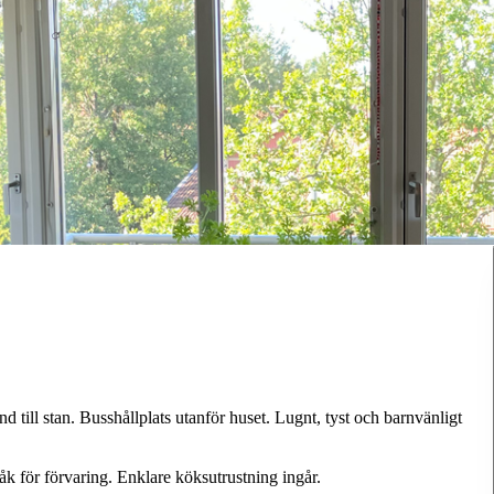
nd till stan. Busshållplats utanför huset. Lugnt, tyst och barnvänligt
k för förvaring. Enklare köksutrustning ingår.