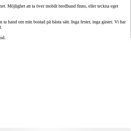
et. Möjlighet att ta över mobilt bredband finns, eller teckna eget
 ta hand om min bostad på bästa sätt. Inga fester, inga gäster. Vi har
t.
iod.