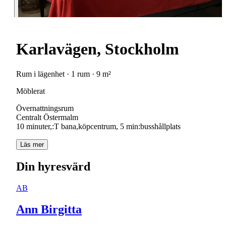
Karlavägen, Stockholm
Rum i lägenhet · 1 rum · 9 m²
Möblerat
Övernattningsrum
Centralt Östermalm
10 minuter,:T bana,köpcentrum, 5 min:busshållplats
Läs mer
Din hyresvärd
AB
Ann Birgitta