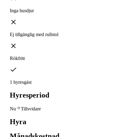
Inga husdjur
Ej tillgänglig med rullstol
Rökfritt
1 hyresgäst
Hyresperiod
Nu
Tillsvidare
Hyra
Månadskostnad