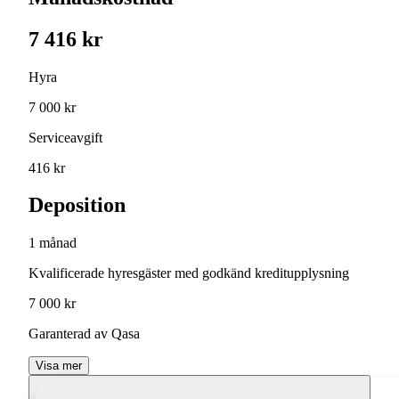
7 416 kr
Hyra
7 000 kr
Serviceavgift
416 kr
Deposition
1 månad
Kvalificerade hyresgäster med godkänd kreditupplysning
7 000 kr
Garanterad av Qasa
Visa mer