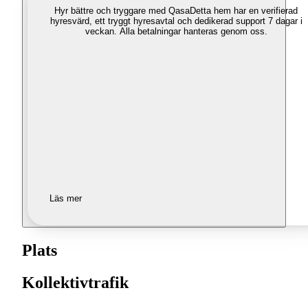
Hyr bättre och tryggare med Qasa
Detta hem har en verifierad
hyresvärd, ett tryggt hyresavtal och dedikerad support 7 dagar i
veckan. Alla betalningar hanteras genom oss.
Läs mer
Plats
Kollektivtrafik