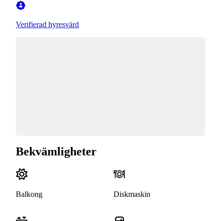
Verifierad hyresvärd
Bekvämligheter
Balkong
Diskmaskin