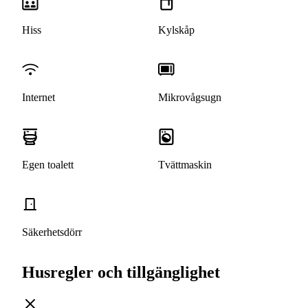
Hiss
Kylskåp
Internet
Mikrovågsugn
Egen toalett
Tvättmaskin
Säkerhetsdörr
Husregler och tillgänglighet