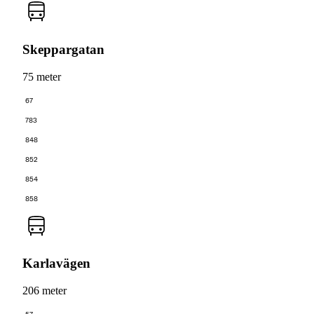
Skeppargatan
75 meter
67
783
848
852
854
858
Karlavägen
206 meter