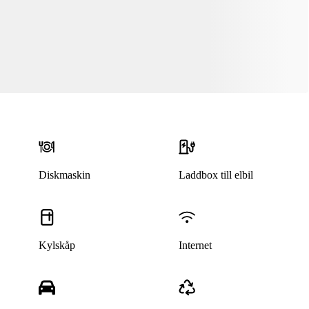
Diskmaskin
Laddbox till elbil
Kylskåp
Internet