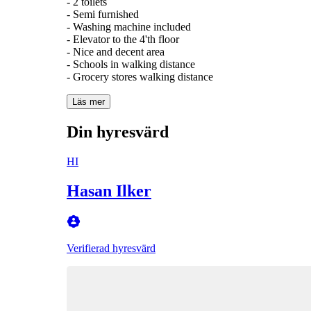
- 2 toilets
- Semi furnished
- Washing machine included
- Elevator to the 4'th floor
- Nice and decent area
- Schools in walking distance
- Grocery stores walking distance
Läs mer
Din hyresvärd
HI
Hasan Ilker
Verifierad hyresvärd