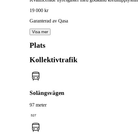
19 000 kr
Garanterad av Qasa
Visa mer
Plats
Kollektivtrafik
Solängsvägen
97 meter
527