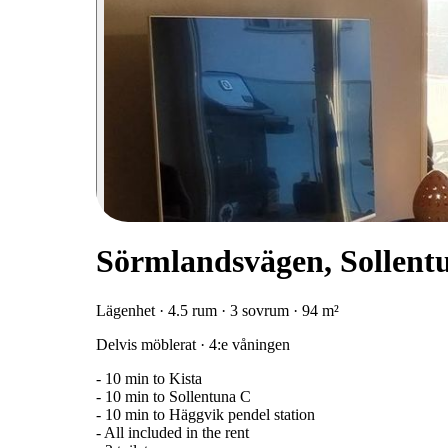
Sörmlandsvägen, Sollent
Lägenhet · 4.5 rum · 3 sovrum · 94 m²
Delvis möblerat · 4:e våningen
- 10 min to Kista
- 10 min to Sollentuna C
- 10 min to Häggvik pendel station
- All included in the rent