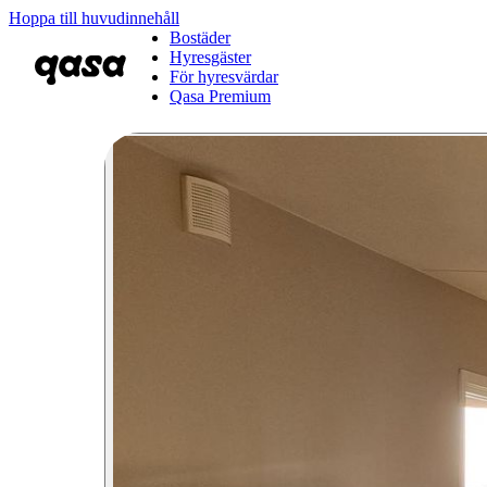
Hoppa till huvudinnehåll
Bostäder
Hyresgäster
För hyresvärdar
Qasa Premium