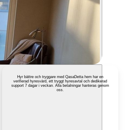
Hyr bättre och tryggare med Qasa
Detta hem har en
verifierad hyresvärd, ett tryggt hyresavtal och dedikerad
support 7 dagar i veckan. Alla betalningar hanteras genom
oss.