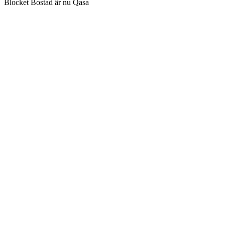
Blocket Bostad är nu Qasa