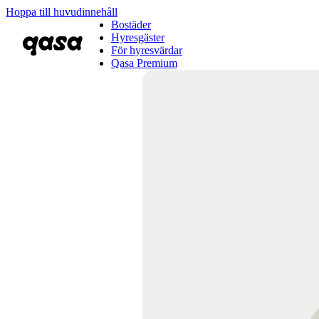
Hoppa till huvudinnehåll
Bostäder
Hyresgäster
För hyresvärdar
Qasa Premium