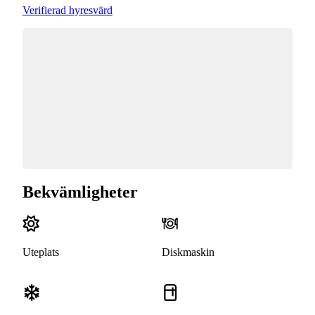
Verifierad hyresvärd
Bekvämligheter
Uteplats
Diskmaskin