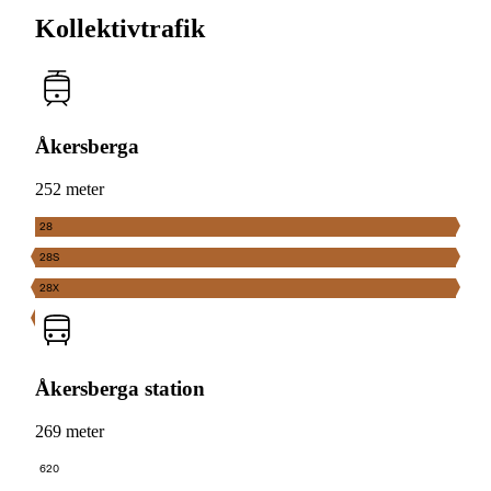
Kollektivtrafik
Åkersberga
252 meter
28
28S
28X
Åkersberga station
269 meter
620