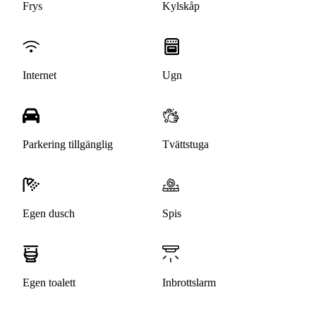
Frys
Kylskåp
Internet
Ugn
Parkering tillgänglig
Tvättstuga
Egen dusch
Spis
Egen toalett
Inbrottslarm