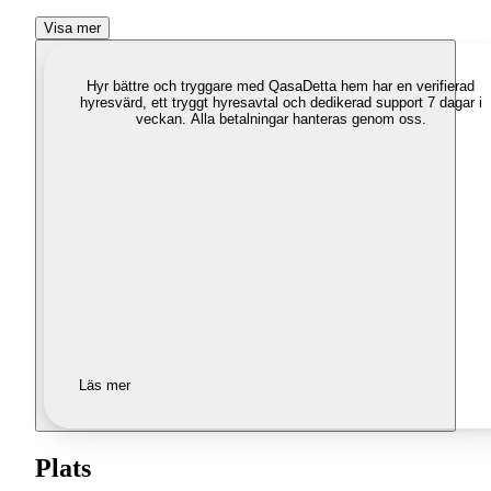
Visa mer
Hyr bättre och tryggare med Qasa
Detta hem har en verifierad
hyresvärd, ett tryggt hyresavtal och dedikerad support 7 dagar i
veckan. Alla betalningar hanteras genom oss.
Läs mer
Plats