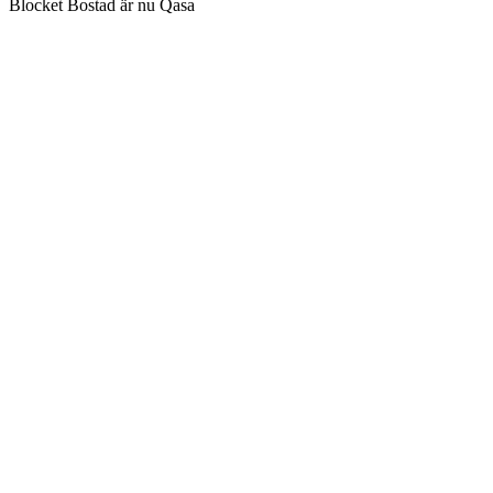
Blocket Bostad är nu Qasa