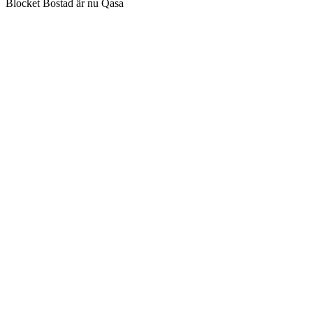
Blocket Bostad är nu Qasa