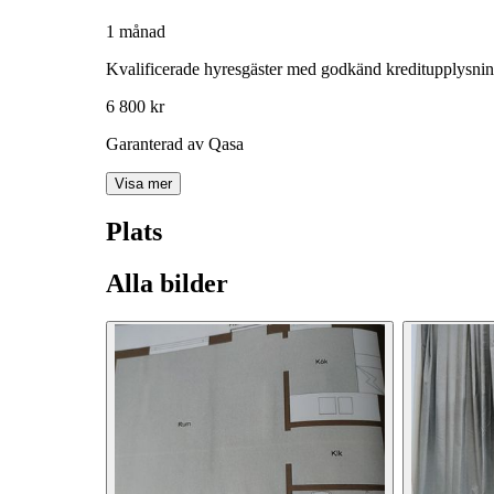
1 månad
Kvalificerade hyresgäster med godkänd kreditupplysni
6 800 kr
Garanterad av Qasa
Visa mer
Plats
Alla bilder