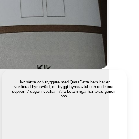
Hyr bättre och tryggare med Qasa
Detta hem har en
verifierad hyresvärd, ett tryggt hyresavtal och dedikerad
support 7 dagar i veckan. Alla betalningar hanteras genom
oss.