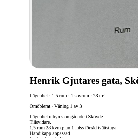
Henrik Gjutares gata, Sk
Lägenhet · 1.5 rum · 1 sovrum · 28 m²
Omöblerat · Våning 1 av 3
Lägenhet uthyres omgående i Skövde
Tillsvidare.
1,5 rum 28 kvm.plan 1 .hiss förråd tvättstuga
Handikapp anpassad