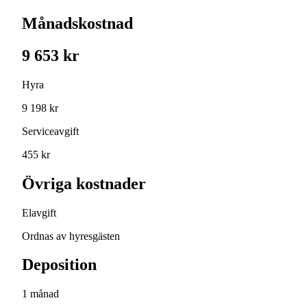
Månadskostnad
9 653 kr
Hyra
9 198 kr
Serviceavgift
455 kr
Övriga kostnader
Elavgift
Ordnas av hyresgästen
Deposition
1 månad