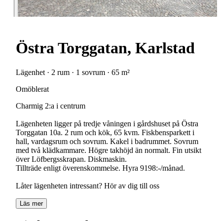
Östra Torggatan, Karlstad
Lägenhet · 2 rum · 1 sovrum · 65 m²
Omöblerat
Charmig 2:a i centrum
Lägenheten ligger på tredje våningen i gårdshuset på Östra
Torggatan 10a. 2 rum och kök, 65 kvm. Fiskbensparkett i
hall, vardagsrum och sovrum. Kakel i badrummet. Sovrum
med två klädkammare. Högre takhöjd än normalt. Fin utsikt
över Löfbergsskrapan. Diskmaskin.
Tillträde enligt överenskommelse. Hyra 9198:-/månad.
Låter lägenheten intressant? Hör av dig till oss
Läs mer