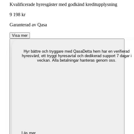
Kvalificerade hyresgäster med godkänd kreditupplysning
9 198 kr
Garanterad av Qasa
Visa mer
Hyr bättre och tryggare med Qasa
Detta hem har en verifierad
hyresvärd, ett tryggt hyresavtal och dedikerad support 7 dagar i
veckan. Alla betalningar hanteras genom oss.
Läs mer