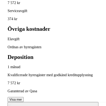
7 572 kr
Serviceavgift
374 kr
Övriga kostnader
Elavgift
Ordnas av hyresgästen
Deposition
1 månad
Kvalificerade hyresgäster med godkänd kreditupplysning
7 572 kr
Garanterad av Qasa
Visa mer