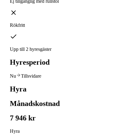
Ej tillgänglig med rullstol
Rökfritt
Upp till 2 hyresgäster
Hyresperiod
Nu
Tillsvidare
Hyra
Månadskostnad
7 946 kr
Hyra