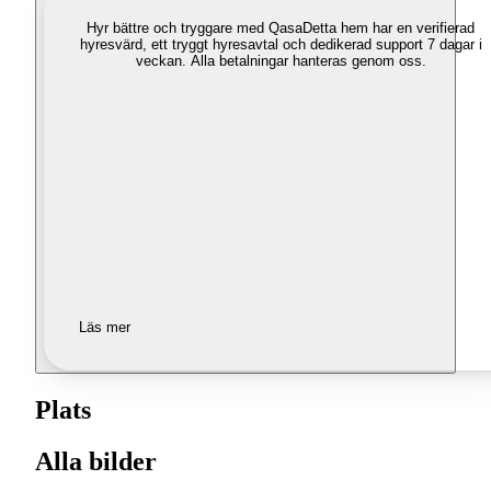
Hyr bättre och tryggare med Qasa
Detta hem har en verifierad
hyresvärd, ett tryggt hyresavtal och dedikerad support 7 dagar i
veckan. Alla betalningar hanteras genom oss.
Läs mer
Plats
Alla bilder