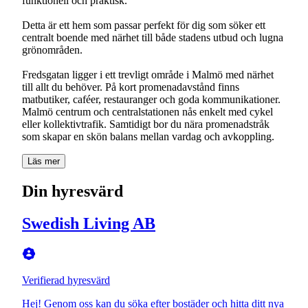
funktionell och praktisk.
Detta är ett hem som passar perfekt för dig som söker ett
centralt boende med närhet till både stadens utbud och lugna
grönområden.
Fredsgatan ligger i ett trevligt område i Malmö med närhet
till allt du behöver. På kort promenadavstånd finns
matbutiker, caféer, restauranger och goda kommunikationer.
Malmö centrum och centralstationen nås enkelt med cykel
eller kollektivtrafik. Samtidigt bor du nära promenadstråk
som skapar en skön balans mellan vardag och avkoppling.
Läs mer
Din hyresvärd
Swedish Living AB
Verifierad hyresvärd
Hej! Genom oss kan du söka efter bostäder och hitta ditt nya