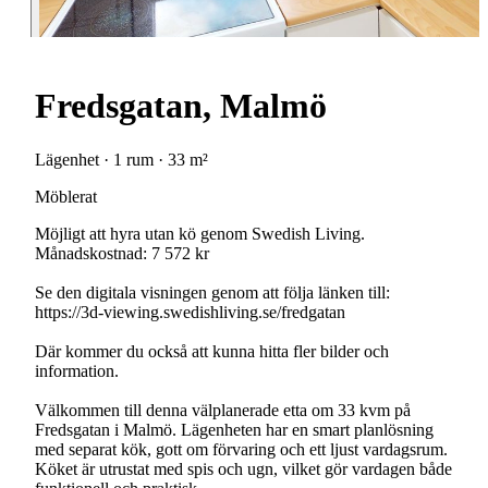
Fredsgatan, Malmö
Lägenhet · 1 rum · 33 m²
Möblerat
Möjligt att hyra utan kö genom Swedish Living.
Månadskostnad: 7 572 kr
Se den digitala visningen genom att följa länken till:
https://3d-viewing.swedishliving.se/fredgatan
Där kommer du också att kunna hitta fler bilder och
information.
Välkommen till denna välplanerade etta om 33 kvm på
Fredsgatan i Malmö. Lägenheten har en smart planlösning
med separat kök, gott om förvaring och ett ljust vardagsrum.
Köket är utrustat med spis och ugn, vilket gör vardagen både