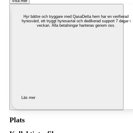
Visa mer
Hyr bättre och tryggare med Qasa
Detta hem har en verifierad
hyresvärd, ett tryggt hyresavtal och dedikerad support 7 dagar i
veckan. Alla betalningar hanteras genom oss.
Läs mer
Plats