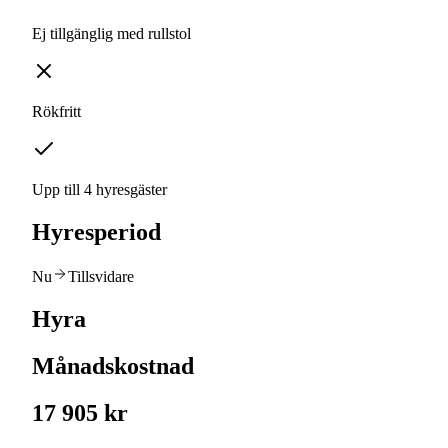
Ej tillgänglig med rullstol
Rökfritt
Upp till 4 hyresgäster
Hyresperiod
Nu
Tillsvidare
Hyra
Månadskostnad
17 905 kr