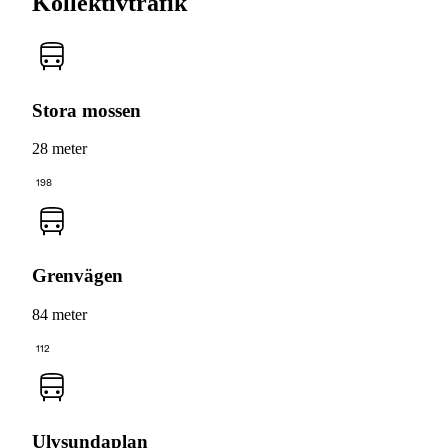
Kollektivtrafik
Stora mossen
28 meter
198
Grenvägen
84 meter
112
Ulvsundaplan