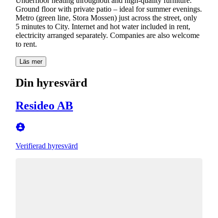
Underfloor heating throughout and high-quality furniture.
Ground floor with private patio – ideal for summer evenings.
Metro (green line, Stora Mossen) just across the street, only
5 minutes to City. Internet and hot water included in rent,
electricity arranged separately. Companies are also welcome
to rent.
Läs mer
Din hyresvärd
Resideo AB
Verifierad hyresvärd