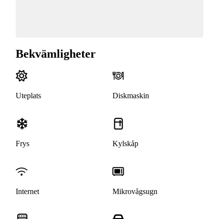
Bekvämligheter
Uteplats
Diskmaskin
Frys
Kylskåp
Internet
Mikrovågsugn