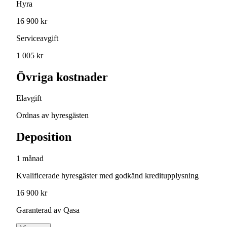
Hyra
16 900 kr
Serviceavgift
1 005 kr
Övriga kostnader
Elavgift
Ordnas av hyresgästen
Deposition
1 månad
Kvalificerade hyresgäster med godkänd kreditupplysning
16 900 kr
Garanterad av Qasa