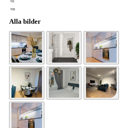
112
705
Alla bilder