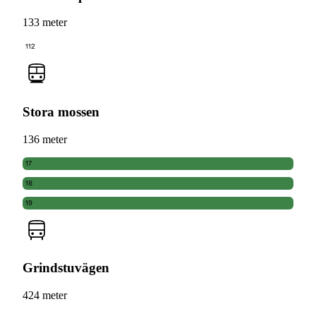
133 meter
112
Stora mossen
136 meter
17
18
19
Grindstuvägen
424 meter