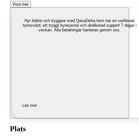
Visa mer
Hyr bättre och tryggare med Qasa
Detta hem har en verifierad
hyresvärd, ett tryggt hyresavtal och dedikerad support 7 dagar i
veckan. Alla betalningar hanteras genom oss.
Läs mer
Plats