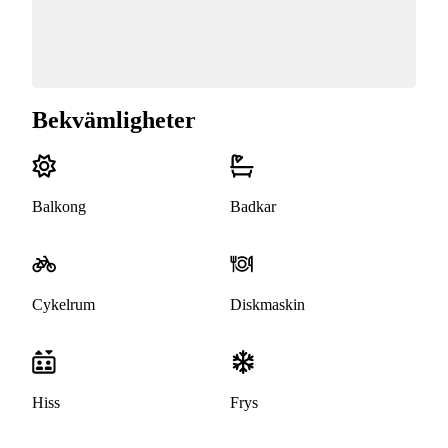
Bekvämligheter
Balkong
Badkar
Cykelrum
Diskmaskin
Hiss
Frys