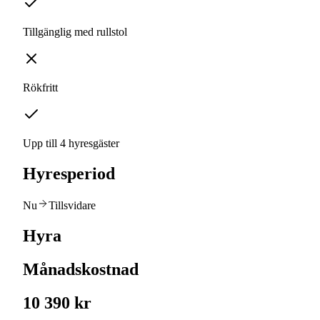
Tillgänglig med rullstol
Rökfritt
Upp till 4 hyresgäster
Hyresperiod
Nu
Tillsvidare
Hyra
Månadskostnad
10 390 kr