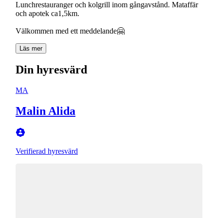
Lunchrestauranger och kolgrill inom gångavstånd. Mataffär
och apotek ca1,5km.
Välkommen med ett meddelande🤗
Läs mer
Din hyresvärd
MA
Malin Alida
Verifierad hyresvärd