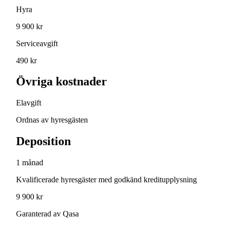
Hyra
9 900 kr
Serviceavgift
490 kr
Övriga kostnader
Elavgift
Ordnas av hyresgästen
Deposition
1 månad
Kvalificerade hyresgäster med godkänd kreditupplysning
9 900 kr
Garanterad av Qasa