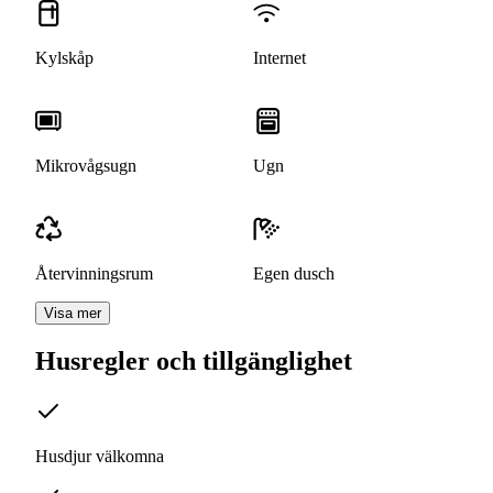
Kylskåp
Internet
Mikrovågsugn
Ugn
Återvinningsrum
Egen dusch
Visa mer
Husregler och tillgänglighet
Husdjur välkomna