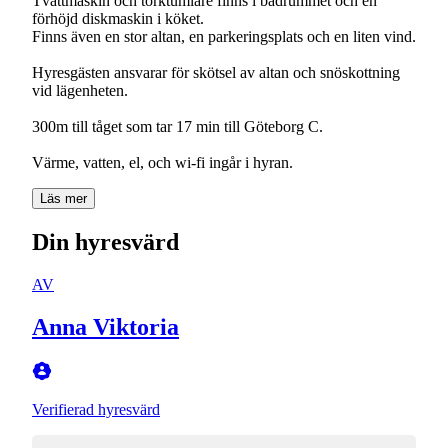
Tvättmaskin och torktumlare finns i badrummet och en
förhöjd diskmaskin i köket.
Finns även en stor altan, en parkeringsplats och en liten vind.
Hyresgästen ansvarar för skötsel av altan och snöskottning
vid lägenheten.
300m till tåget som tar 17 min till Göteborg C.
Värme, vatten, el, och wi-fi ingår i hyran.
Läs mer
Din hyresvärd
AV
Anna Viktoria
Verifierad hyresvärd