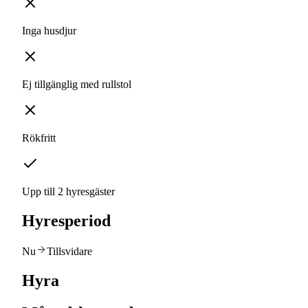
Inga husdjur
Ej tillgänglig med rullstol
Rökfritt
Upp till 2 hyresgäster
Hyresperiod
Nu
Tillsvidare
Hyra