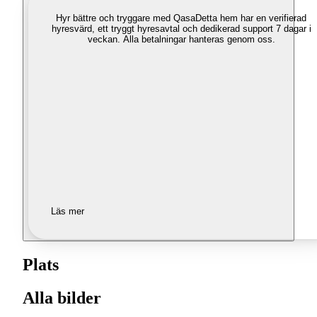
Hyr bättre och tryggare med Qasa
Detta hem har en verifierad
hyresvärd, ett tryggt hyresavtal och dedikerad support 7 dagar i
veckan. Alla betalningar hanteras genom oss.
Läs mer
Plats
Alla bilder