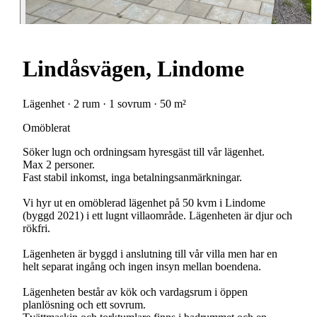
Lindåsvägen, Lindome
Lägenhet · 2 rum · 1 sovrum · 50 m²
Omöblerat
Söker lugn och ordningsam hyresgäst till vår lägenhet.
Max 2 personer.
Fast stabil inkomst, inga betalningsanmärkningar.
Vi hyr ut en omöblerad lägenhet på 50 kvm i Lindome
(byggd 2021) i ett lugnt villaområde. Lägenheten är djur och
rökfri.
Lägenheten är byggd i anslutning till vår villa men har en
helt separat ingång och ingen insyn mellan boendena.
Lägenheten består av kök och vardagsrum i öppen
planlösning och ett sovrum.