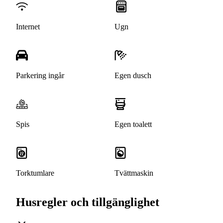
Internet
Ugn
Parkering ingår
Egen dusch
Spis
Egen toalett
Torktumlare
Tvättmaskin
Husregler och tillgänglighet