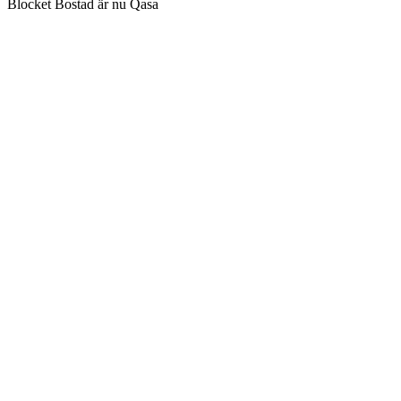
Blocket Bostad är nu Qasa