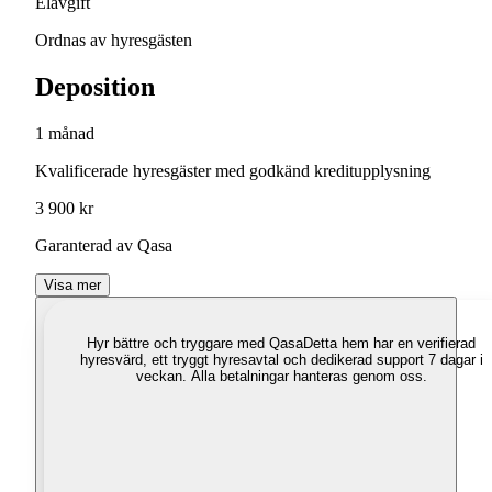
Elavgift
Ordnas av hyresgästen
Deposition
1 månad
Kvalificerade hyresgäster med godkänd kreditupplysning
3 900 kr
Garanterad av Qasa
Visa mer
Hyr bättre och tryggare med Qasa
Detta hem har en verifierad
hyresvärd, ett tryggt hyresavtal och dedikerad support 7 dagar i
veckan. Alla betalningar hanteras genom oss.