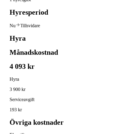
Hyresperiod
Nu
Tillsvidare
Hyra
Månadskostnad
4 093 kr
Hyra
3 900 kr
Serviceavgift
193 kr
Övriga kostnader