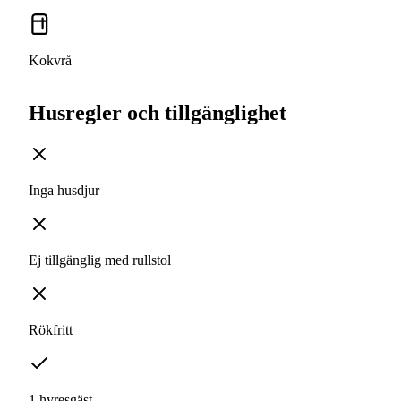
Kokvrå
Husregler och tillgänglighet
Inga husdjur
Ej tillgänglig med rullstol
Rökfritt
1 hyresgäst