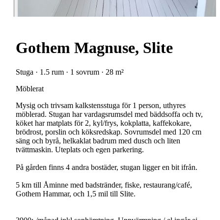
Gothem Magnuse, Slite
Stuga · 1.5 rum · 1 sovrum · 28 m²
Möblerat
Mysig och trivsam kalkstensstuga för 1 person, uthyres
möblerad. Stugan har vardagsrumsdel med bäddsoffa och tv,
köket har matplats för 2, kyl/frys, kokplatta, kaffekokare,
brödrost, porslin och köksredskap. Sovrumsdel med 120 cm
säng och byrå, helkaklat badrum med dusch och liten
tvättmaskin. Uteplats och egen parkering.
På gården finns 4 andra bostäder, stugan ligger en bit ifrån.
5 km till Åminne med badstränder, fiske, restaurang/café,
Gothem Hammar, och 1,5 mil till Slite.