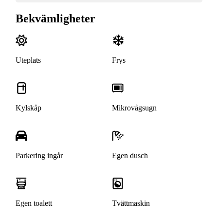
Bekvämligheter
Uteplats
Frys
Kylskåp
Mikrovågsugn
Parkering ingår
Egen dusch
Egen toalett
Tvättmaskin