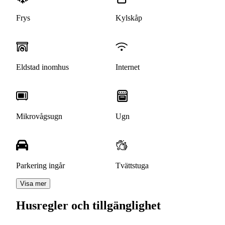
Frys
Kylskåp
Eldstad inomhus
Internet
Mikrovågsugn
Ugn
Parkering ingår
Tvättstuga
Visa mer
Husregler och tillgänglighet