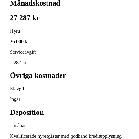
Månadskostnad
27 287 kr
Hyra
26 000 kr
Serviceavgift
1 287 kr
Övriga kostnader
Elavgift
Ingår
Deposition
1 månad
Kvalificerade hyresgäster med godkänd kreditupplysning