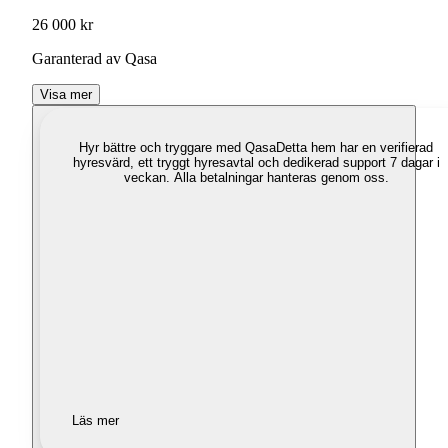
26 000 kr
Garanterad av Qasa
Visa mer
Hyr bättre och tryggare med Qasa
Detta hem har en verifierad
hyresvärd, ett tryggt hyresavtal och dedikerad support 7 dagar i
veckan. Alla betalningar hanteras genom oss.
Läs mer