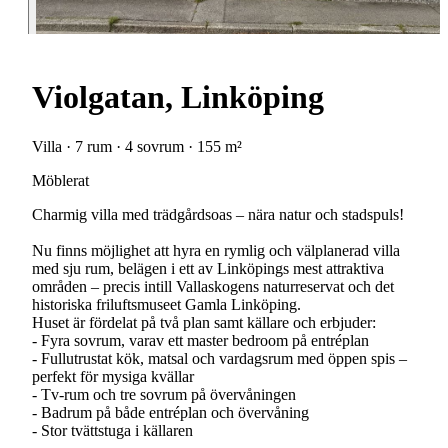
Violgatan, Linköping
Villa · 7 rum · 4 sovrum · 155 m²
Möblerat
Charmig villa med trädgårdsoas – nära natur och stadspuls!
Nu finns möjlighet att hyra en rymlig och välplanerad villa
med sju rum, belägen i ett av Linköpings mest attraktiva
områden – precis intill Vallaskogens naturreservat och det
historiska friluftsmuseet Gamla Linköping.
Huset är fördelat på två plan samt källare och erbjuder:
- Fyra sovrum, varav ett master bedroom på entréplan
- Fullutrustat kök, matsal och vardagsrum med öppen spis –
perfekt för mysiga kvällar
- Tv-rum och tre sovrum på övervåningen
- Badrum på både entréplan och övervåning
- Stor tvättstuga i källaren