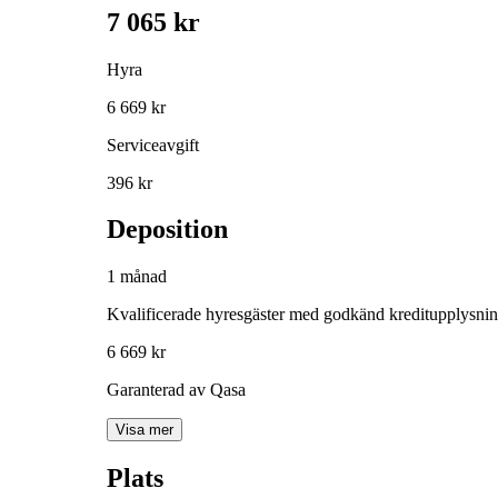
7 065 kr
Hyra
6 669 kr
Serviceavgift
396 kr
Deposition
1 månad
Kvalificerade hyresgäster med godkänd kreditupplysni
6 669 kr
Garanterad av Qasa
Visa mer
Plats