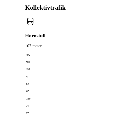
Kollektivtrafik
Hornstull
103 meter
190
191
192
4
54
66
726
74
77