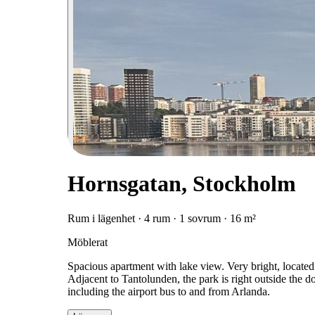
Hornsgatan, Stockholm
Rum i lägenhet · 4 rum · 1 sovrum · 16 m²
Möblerat
Spacious apartment with lake view. Very bright, located a
Adjacent to Tantolunden, the park is right outside the d
including the airport bus to and from Arlanda.