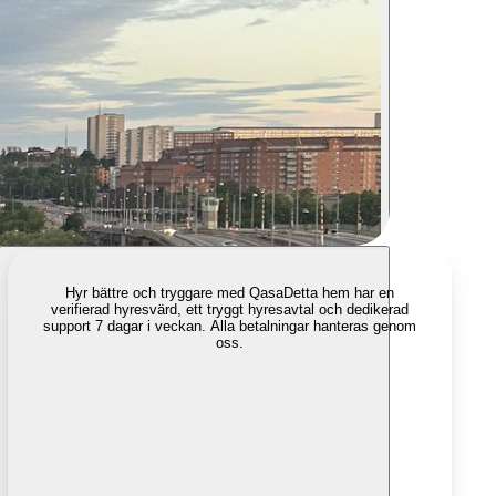
Hyr bättre och tryggare med Qasa
Detta hem har en
verifierad hyresvärd, ett tryggt hyresavtal och dedikerad
support 7 dagar i veckan. Alla betalningar hanteras genom
oss.