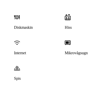
Diskmaskin
Hiss
Internet
Mikrovågsugn
Spis