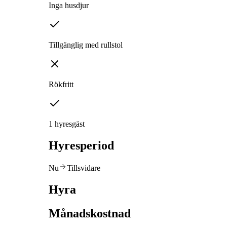
Inga husdjur
Tillgänglig med rullstol
Rökfritt
1 hyresgäst
Hyresperiod
Nu
Tillsvidare
Hyra
Månadskostnad