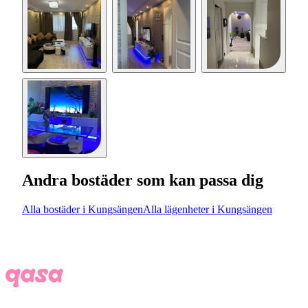
Andra bostäder som kan passa dig
Alla bostäder i Kungsängen
Alla lägenheter i Kungsängen