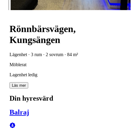
Rönnbärsvägen,
Kungsängen
Lägenhet · 3 rum · 2 sovrum · 84 m²
Möblerat
Lagenhet ledig
Läs mer
Din hyresvärd
Balraj