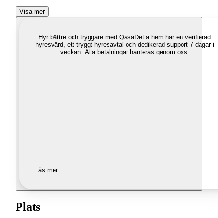
Visa mer
Hyr bättre och tryggare med Qasa
Detta hem har en verifierad
hyresvärd, ett tryggt hyresavtal och dedikerad support 7 dagar i
veckan. Alla betalningar hanteras genom oss.
Läs mer
Plats