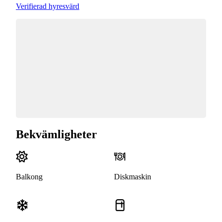
Verifierad hyresvärd
Bekvämligheter
Balkong
Diskmaskin