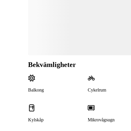
Bekvämligheter
Balkong
Cykelrum
Kylskåp
Mikrovågsugn