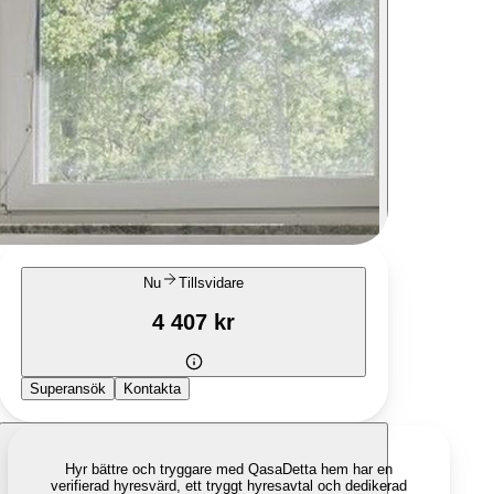
Nu
Tillsvidare
4 407 kr
Superansök
Kontakta
Hyr bättre och tryggare med Qasa
Detta hem har en
verifierad hyresvärd, ett tryggt hyresavtal och dedikerad