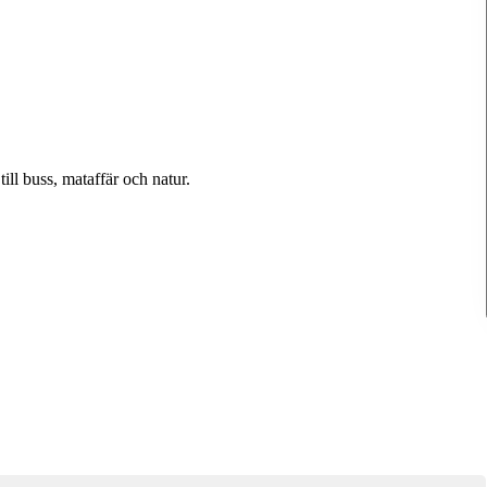
ill buss, mataffär och natur.