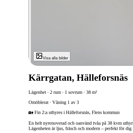
Visa alla bilder
Kärrgatan, Hälleforsnäs
Lägenhet · 2 rum · 1 sovrum · 38 m²
Omöblerat · Våning 1 av 3
🏡 Fin 2:a uthyres i Hälleforsnäs, Flens kommun
En helt nyrenoverad och oanvänd tvåa på 38 kvm uthyr
Lägenheten är ljus, fräsch och modern – perfekt för dig so