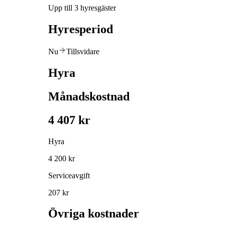
Upp till 3 hyresgäster
Hyresperiod
Nu
Tillsvidare
Hyra
Månadskostnad
4 407 kr
Hyra
4 200 kr
Serviceavgift
207 kr
Övriga kostnader