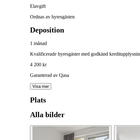
Elavgift
Ordnas av hyresgästen
Deposition
1 månad
Kvalificerade hyresgäster med godkänd kreditupplysni
4 200 kr
Garanterad av Qasa
Visa mer
Plats
Alla bilder