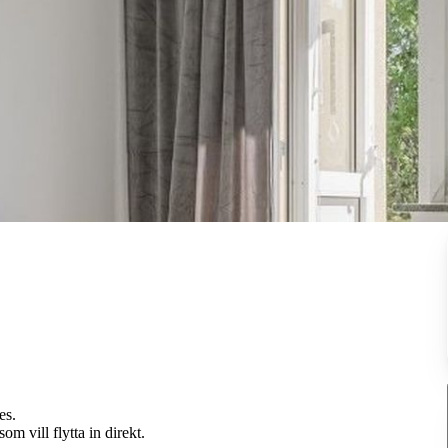
es.
m vill flytta in direkt.