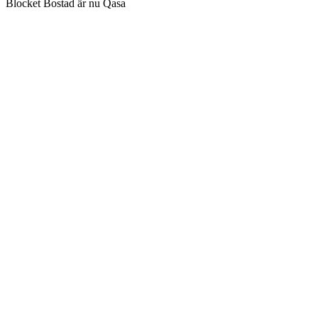
Blocket Bostad är nu Qasa