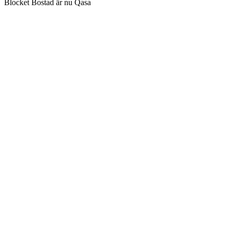
Blocket Bostad är nu Qasa