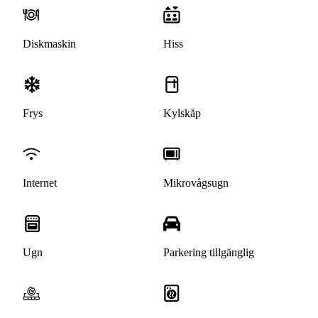
Diskmaskin
Hiss
Frys
Kylskåp
Internet
Mikrovågsugn
Ugn
Parkering tillgänglig