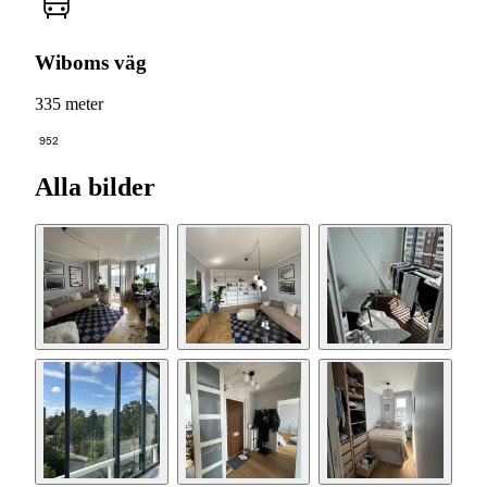
Wiboms väg
335 meter
952
Alla bilder