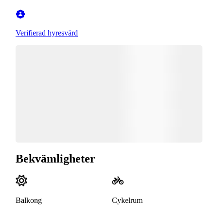
Verifierad hyresvärd
Bekvämligheter
Balkong
Cykelrum