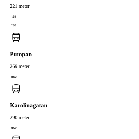
221 meter
129
196
Pumpan
269 meter
952
Karolinagatan
290 meter
952