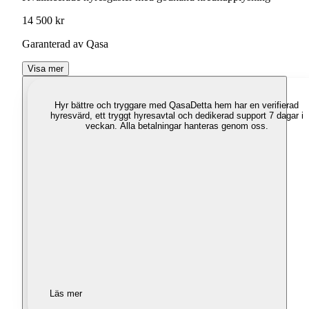
14 500 kr
Garanterad av Qasa
Visa mer
Hyr bättre och tryggare med Qasa
Detta hem har en verifierad
hyresvärd, ett tryggt hyresavtal och dedikerad support 7 dagar i
veckan. Alla betalningar hanteras genom oss.
Läs mer