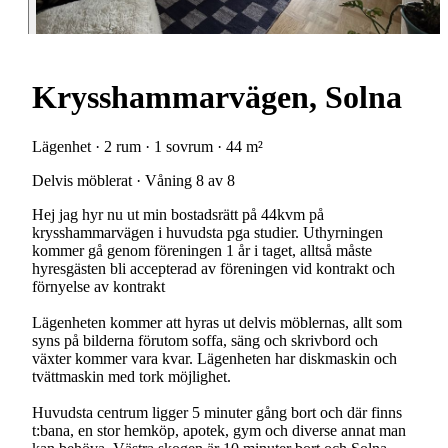
Krysshammarvägen, Solna
Lägenhet · 2 rum · 1 sovrum · 44 m²
Delvis möblerat · Våning 8 av 8
Hej jag hyr nu ut min bostadsrätt på 44kvm på
krysshammarvägen i huvudsta pga studier. Uthyrningen
kommer gå genom föreningen 1 år i taget, alltså måste
hyresgästen bli accepterad av föreningen vid kontrakt och
förnyelse av kontrakt
Lägenheten kommer att hyras ut delvis möblernas, allt som
syns på bilderna förutom soffa, säng och skrivbord och
växter kommer vara kvar. Lägenheten har diskmaskin och
tvättmaskin med tork möjlighet.
Huvudsta centrum ligger 5 minuter gång bort och där finns
t:bana, en stor hemköp, apotek, gym och diverse annat man