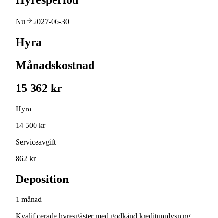
Hyresperiod
Nu
2027-06-30
Hyra
Månadskostnad
15 362 kr
Hyra
14 500 kr
Serviceavgift
862 kr
Deposition
1 månad
Kvalificerade hyresgäster med godkänd kreditupplysning