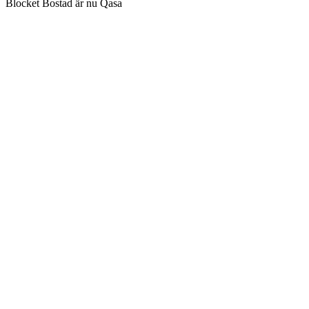
Blocket Bostad är nu Qasa